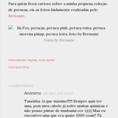
Para quem ficou curioso sobre a minha pequena coleção
de perucas, eis as fotos lindamente realizadas pelo
Bressane
.
Fotos by Bressane
Marcadores:
ilações
ilustrações
Compartilhar
COMENTÁRIOS
Anônimo
08 abril, 2011 09:07
Tassinha: Ai que máximo!!!!!!! Sempre quis ter
uma, pois meu cabelo já sofre muitas químicas e
não posso pintar de nunhuma cor :(:(:(:( Mas eu
encontrei uma que era quase 1000 reais!! Tá