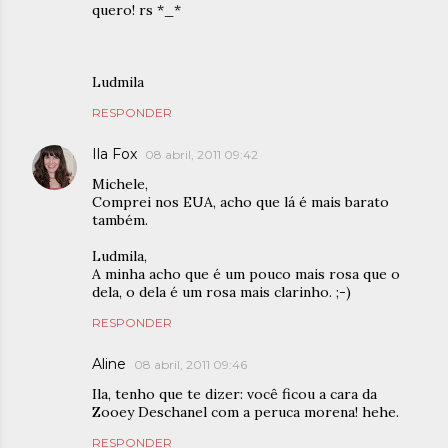
quero! rs *_*
Ludmila
RESPONDER
Ila Fox
08 abril, 2011 09:42
Michele,
Comprei nos EUA, acho que lá é mais barato
também.
Ludmila,
A minha acho que é um pouco mais rosa que o
dela, o dela é um rosa mais clarinho. ;-)
RESPONDER
Aline
08 abril, 2011 09:46
Ila, tenho que te dizer: você ficou a cara da
Zooey Deschanel com a peruca morena! hehe.
RESPONDER