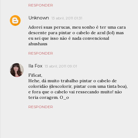
RESPONDER
Unknown
13 abril, 2011 01:31
Adorei suas perucas, meu sonho é ter uma cara
descente para pintar o cabelo de azul (lol) mas
eu sei que isso não é nada convencional
ahushaus
RESPONDER
Ila Fox
13 abril, 2011 09:01
Fificat,
Hehe, dá muito trabalho pintar o cabelo de
coloridão (descolorir, pintar com uma tinta boa),
e fora que o cabelo vai ressecando muito! não
teria coragem. O_o
RESPONDER