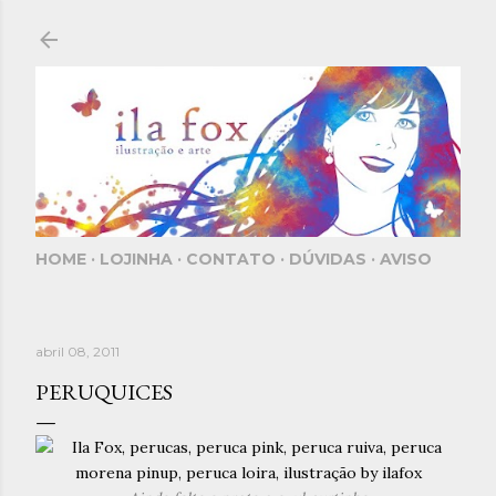
Pular para o conteúdo principal
HOME
LOJINHA
CONTATO
DÚVIDAS
AVISO
abril 08, 2011
PERUQUICES