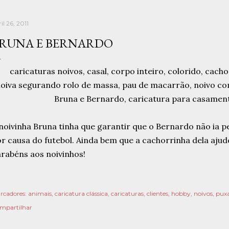
il 26, 2011
RUNA E BERNARDO
noivinha Bruna tinha que garantir que o Bernardo não ia 
r causa do futebol. Ainda bem que a cachorrinha dela aju
rabéns aos noivinhos!
rcadores:
animais
caricatura clássica
caricaturas
clientes
hobby
noivos
pux
mpartilhar