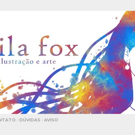
Pular para o conteúdo principal
NTATO
DÚVIDAS
AVISO