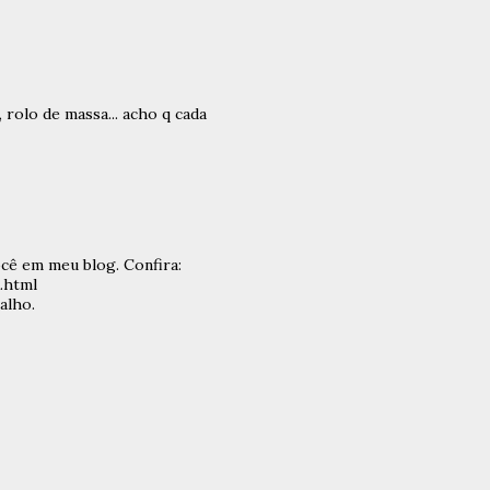
 rolo de massa... acho q cada
ocê em meu blog. Confira:
.html
alho.