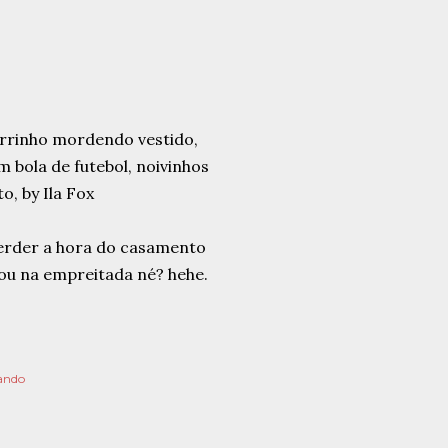
perder a hora do casamento
dou na empreitada né? hehe.
ando