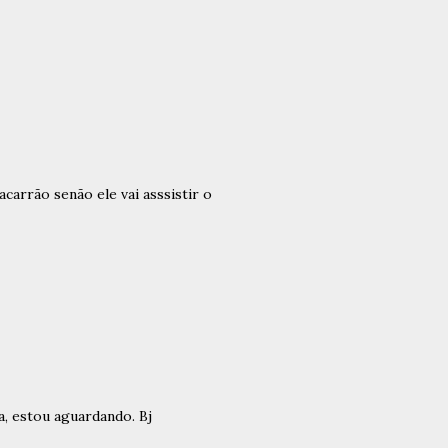
arrão senão ele vai asssistir o
a, estou aguardando. Bj