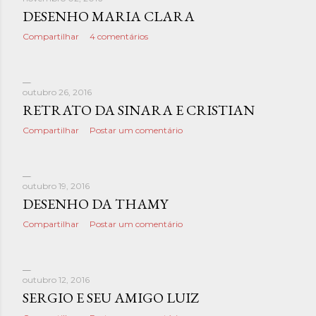
DESENHO MARIA CLARA
Compartilhar
4 comentários
outubro 26, 2016
RETRATO DA SINARA E CRISTIAN
Compartilhar
Postar um comentário
outubro 19, 2016
DESENHO DA THAMY
Compartilhar
Postar um comentário
outubro 12, 2016
SERGIO E SEU AMIGO LUIZ