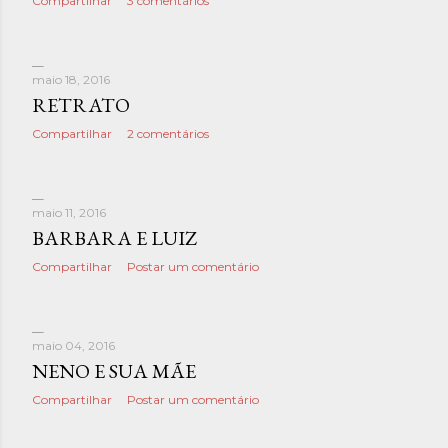
Compartilhar
3 comentários
maio 18, 2016
RETRATO
Compartilhar
2 comentários
maio 11, 2016
BARBARA E LUIZ
Compartilhar
Postar um comentário
maio 04, 2016
NENO E SUA MÃE
Compartilhar
Postar um comentário