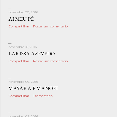
novembro 20, 2016
AI MEU PÉ
Compartilhar
Postar um comentário
novembro 16, 2016
LARISSA AZEVEDO
Compartilhar
Postar um comentário
novembro 09, 2016
MAYARA E MANOEL
Compartilhar
1 comentário
novembro 02, 2016