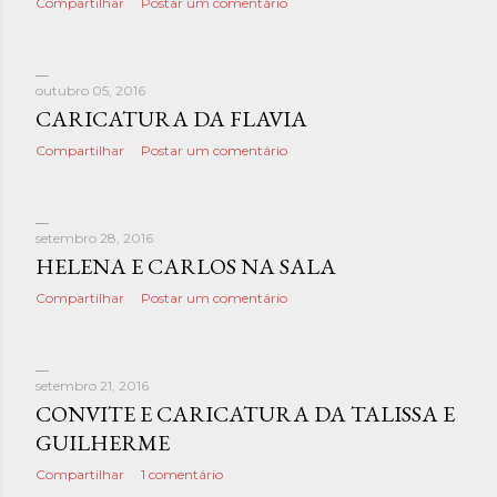
Compartilhar
Postar um comentário
outubro 05, 2016
CARICATURA DA FLAVIA
Compartilhar
Postar um comentário
setembro 28, 2016
HELENA E CARLOS NA SALA
Compartilhar
Postar um comentário
setembro 21, 2016
CONVITE E CARICATURA DA TALISSA E
GUILHERME
Compartilhar
1 comentário