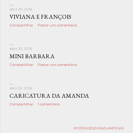
abril 29, 2016
VIVIANA E FRANÇOIS
Compartilhar
Postar um comentário
abril 25, 2016
MINI BARBARA
Compartilhar
Postar um comentário
abril 22, 2016
CARICATURA DA AMANDA
Compartilhar
1 comentário
POSTAGENS MAIS ANTIGAS