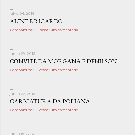
julho 06, 2016
ALINE E RICARDO
Compartilhar
Postar um comentário
junho 29, 2016
CONVITE DA MORGANA E DENILSON
Compartilhar
Postar um comentário
junho 22, 2016
CARICATURA DA POLIANA
Compartilhar
Postar um comentário
junho 15, 2016