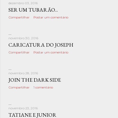
dezembro 03, 2016
SER UM TUBARÃO...
Compartilhar
Postar um comentário
novembro 30, 2016
CARICATURA DO JOSEPH
Compartilhar
Postar um comentário
novembro 28, 2016
JOIN THE DARK SIDE
Compartilhar
1 comentário
novembro 23, 2016
TATIANE E JUNIOR