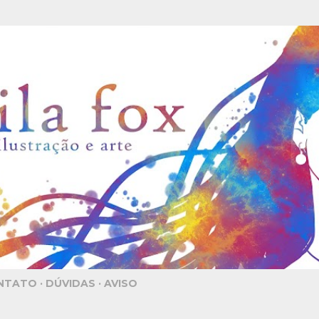
Pular para o conteúdo principal
NTATO
DÚVIDAS
AVISO