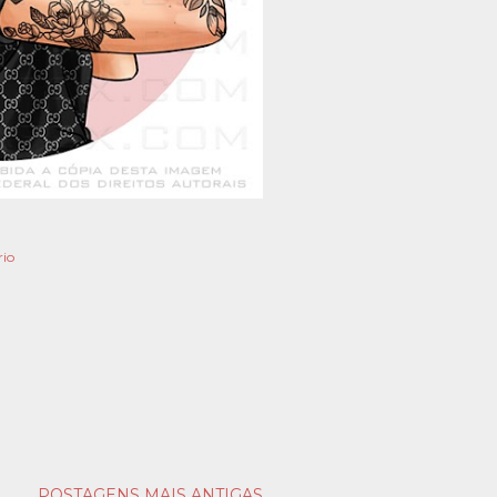
io
POSTAGENS MAIS ANTIGAS