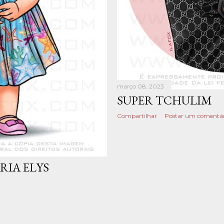
março 08, 2023
SUPER TCHULIM
Compartilhar
Postar um comentár
RIA ELYS