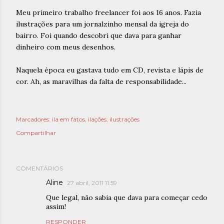
Meu primeiro trabalho freelancer foi aos 16 anos. Fazia
ilustrações para um jornalzinho mensal da igreja do
bairro. Foi quando descobri que dava para ganhar
dinheiro com meus desenhos.
Naquela época eu gastava tudo em CD, revista e lápis de
cor. Ah, as maravilhas da falta de responsabilidade...
Marcadores:
ila em fatos
ilações
ilustrações
Compartilhar
COMENTÁRIOS
Aline
27 abril, 2011 11:59
Que legal, não sabia que dava para começar cedo
assim!
RESPONDER