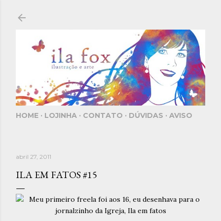
Pular para o conteúdo principal
HOME
LOJINHA
CONTATO
DÚVIDAS
AVISO
abril 27, 2011
ILA EM FATOS #15