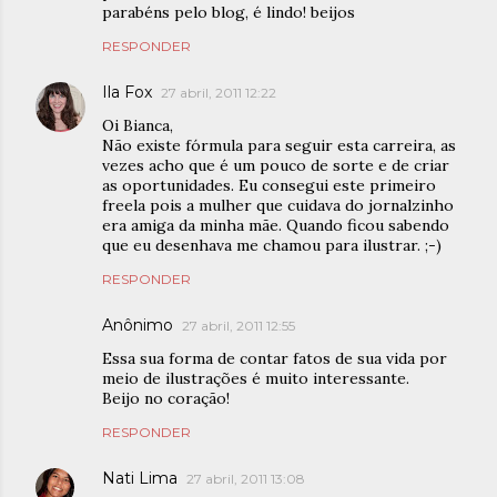
parabéns pelo blog, é lindo! beijos
RESPONDER
Ila Fox
27 abril, 2011 12:22
Oi Bianca,
Não existe fórmula para seguir esta carreira, as
vezes acho que é um pouco de sorte e de criar
as oportunidades. Eu consegui este primeiro
freela pois a mulher que cuidava do jornalzinho
era amiga da minha mãe. Quando ficou sabendo
que eu desenhava me chamou para ilustrar. ;-)
RESPONDER
Anônimo
27 abril, 2011 12:55
Essa sua forma de contar fatos de sua vida por
meio de ilustrações é muito interessante.
Beijo no coração!
RESPONDER
Nati Lima
27 abril, 2011 13:08