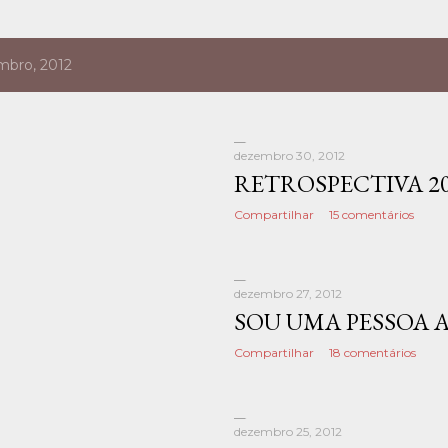
mbro, 2012
dezembro 30, 2012
RETROSPECTIVA 2
Compartilhar
15 comentários
dezembro 27, 2012
SOU UMA PESSOA A
Compartilhar
18 comentários
dezembro 25, 2012