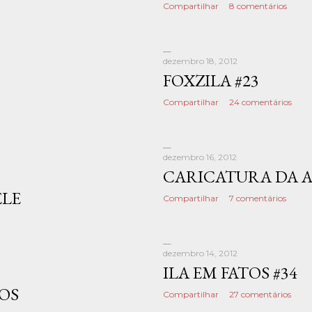
Compartilhar
8 comentários
dezembro 18, 2012
FOXZILA #23
Compartilhar
24 comentários
dezembro 16, 2012
CARICATURA DA 
ELE
Compartilhar
7 comentários
dezembro 14, 2012
ILA EM FATOS #34
OS
Compartilhar
27 comentários