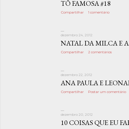
TÔ FAMOSA #18
Compartilhar
1 comentário
dezembro 24, 2012
NATAL DA MILCA E 
Compartilhar
2 comentários
dezembro 22, 2012
ANA PAULA E LEON
Compartilhar
Postar um comentário
dezembro 20, 2012
10 COISAS QUE EU F