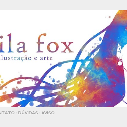
Pular para o conteúdo principal
NTATO
DÚVIDAS
AVISO