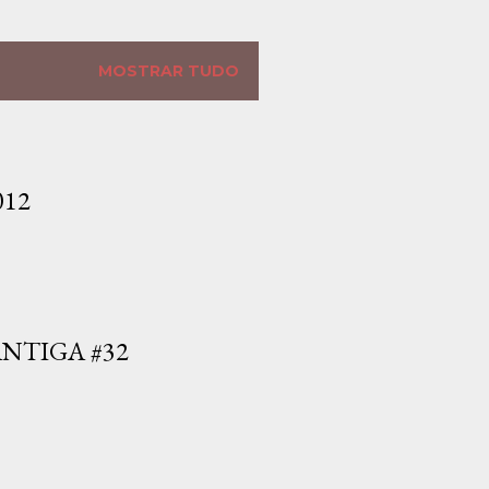
MOSTRAR TUDO
012
NTIGA #32