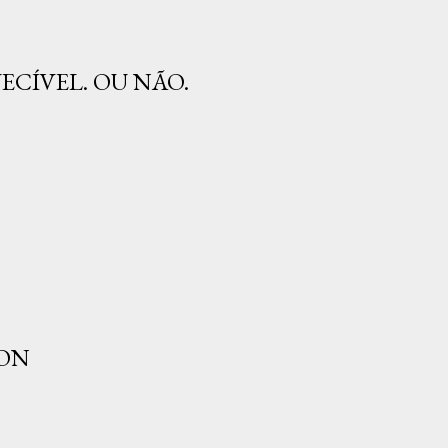
ECÍVEL. OU NÃO.
TON