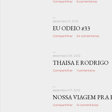
Compartilhar
6 comentários
dezembro 11, 2012
EU ODEIO #33
Compartilhar
24 comentários
dezembro 09, 2012
THAISA E RODRIGO
Compartilhar
1 comentário
dezembro 07, 2012
NOSSA VIAGEM PRA 
Compartilhar
14 comentários