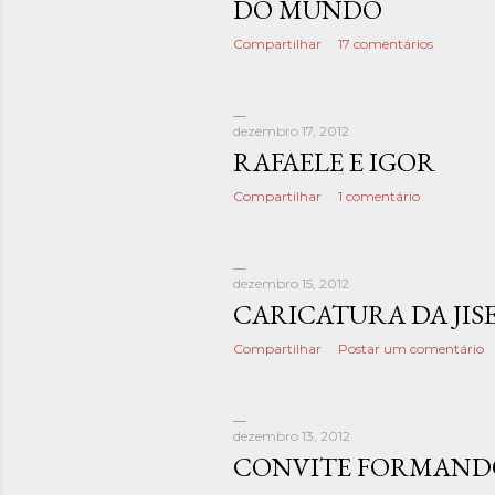
DO MUNDO
Compartilhar
17 comentários
dezembro 17, 2012
RAFAELE E IGOR
Compartilhar
1 comentário
dezembro 15, 2012
CARICATURA DA JIS
Compartilhar
Postar um comentário
dezembro 13, 2012
CONVITE FORMAND