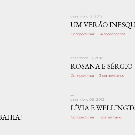
dezembro 12, 2012
UM VERÃO INESQU
Compartilhar
14 comentários
dezembro 10, 2012
ROSANA E SÉRGIO
Compartilhar
3 comentários
dezembro 08, 2012
LÍVIA E WELLING
BAHIA!
Compartilhar
1 comentário