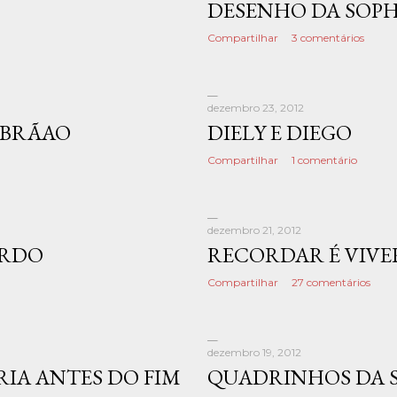
DESENHO DA SOPH
Compartilhar
3 comentários
dezembro 23, 2012
ABRÃAO
DIELY E DIEGO
Compartilhar
1 comentário
dezembro 21, 2012
ARDO
RECORDAR É VIVER
Compartilhar
27 comentários
dezembro 19, 2012
ARIA ANTES DO FIM
QUADRINHOS DA S