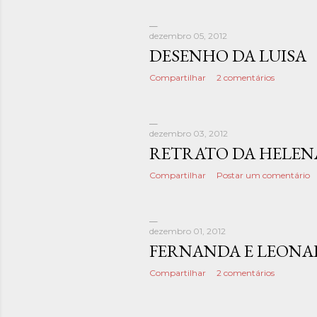
dezembro 05, 2012
DESENHO DA LUISA
Compartilhar
2 comentários
dezembro 03, 2012
RETRATO DA HELEN
Compartilhar
Postar um comentário
dezembro 01, 2012
FERNANDA E LEON
Compartilhar
2 comentários