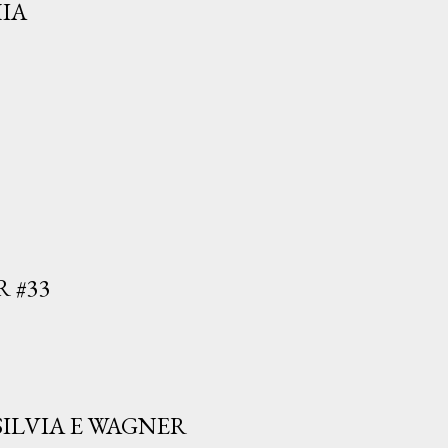
IA
 #33
ILVIA E WAGNER