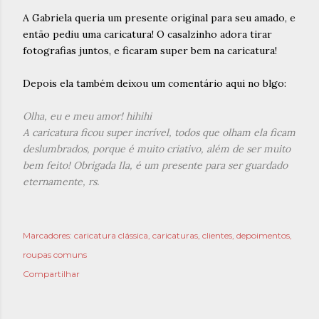
A Gabriela queria um presente original para seu amado, e
então pediu uma caricatura! O casalzinho adora tirar
fotografias juntos, e ficaram super bem na caricatura!
Depois ela também deixou um comentário aqui no blgo:
Olha, eu e meu amor! hihihi
A caricatura ficou super incrível, todos que olham ela ficam
deslumbrados, porque é muito criativo, além de ser muito
bem feito! Obrigada Ila, é um presente para ser guardado
eternamente, rs.
Marcadores:
caricatura clássica
caricaturas
clientes
depoimentos
roupas comuns
Compartilhar