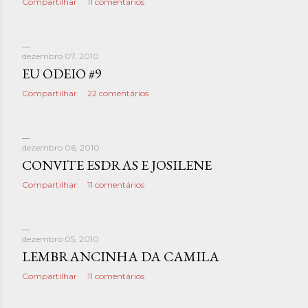
Compartilhar
11 comentários
dezembro 07, 2010
EU ODEIO #9
Compartilhar
22 comentários
dezembro 06, 2010
CONVITE ESDRAS E JOSILENE
Compartilhar
11 comentários
dezembro 05, 2010
LEMBRANCINHA DA CAMILA
Compartilhar
11 comentários