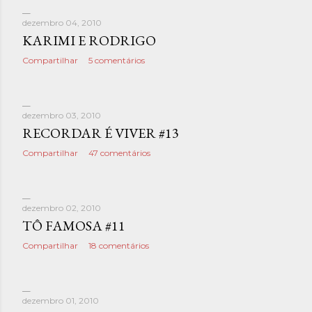
dezembro 04, 2010
KARIMI E RODRIGO
Compartilhar
5 comentários
dezembro 03, 2010
RECORDAR É VIVER #13
Compartilhar
47 comentários
dezembro 02, 2010
TÔ FAMOSA #11
Compartilhar
18 comentários
dezembro 01, 2010