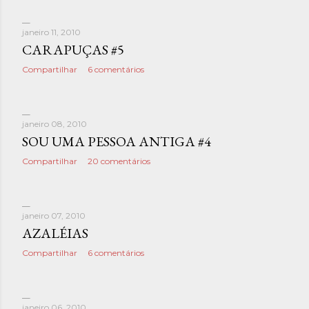
janeiro 11, 2010
CARAPUÇAS #5
Compartilhar
6 comentários
janeiro 08, 2010
SOU UMA PESSOA ANTIGA #4
Compartilhar
20 comentários
janeiro 07, 2010
AZALÉIAS
Compartilhar
6 comentários
janeiro 06, 2010