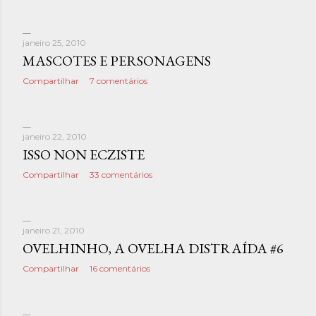
janeiro 25, 2010
MASCOTES E PERSONAGENS
Compartilhar
7 comentários
janeiro 22, 2010
ISSO NON ECZISTE
Compartilhar
33 comentários
janeiro 21, 2010
OVELHINHO, A OVELHA DISTRAÍDA #6
Compartilhar
16 comentários