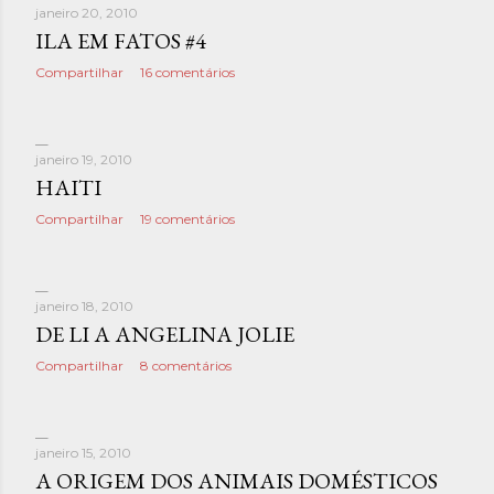
janeiro 20, 2010
ILA EM FATOS #4
Compartilhar
16 comentários
janeiro 19, 2010
HAITI
Compartilhar
19 comentários
janeiro 18, 2010
DE LI A ANGELINA JOLIE
Compartilhar
8 comentários
janeiro 15, 2010
A ORIGEM DOS ANIMAIS DOMÉSTICOS