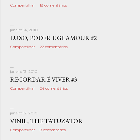
Compartilhar
18 comentários
janeiro 14, 2010
LUXO, PODER E GLAMOUR #2
Compartilhar
22 comentários
janeiro 13, 2010
RECORDAR É VIVER #3
Compartilhar
24 comentários
janeiro 12, 2010
VINIL, THE TATUZATOR
Compartilhar
8 comentários