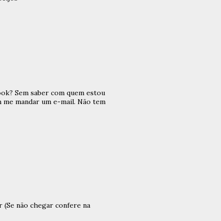
book? Sem saber com quem estou
uém me mandar um e-mail. Não tem
r (Se não chegar confere na