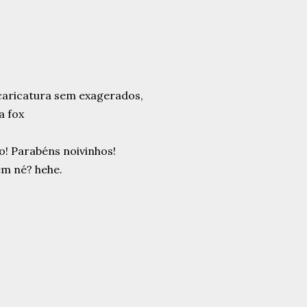
o! Parabéns noivinhos!
em né? hehe.