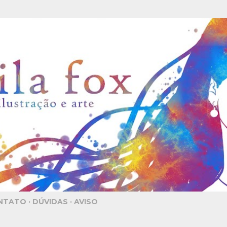
Pular para o conteúdo principal
NTATO
DÚVIDAS
AVISO