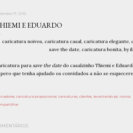
zembro 17, 2013
HIEMI E EDUARDO
ricatura para
save the date
do casalzinho Thiemi e Eduard
pero que tenha ajudado os convidados a não se esquecer
rcadores:
caricatura proporcional
caricaturas
clientes
levantando pé
noivos
mpartilhar
OMENTÁRIOS