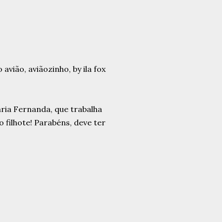
aria Fernanda, que trabalha
 filhote! Parabéns, deve ter