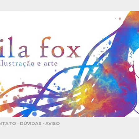
Pular para o conteúdo principal
NTATO
DÚVIDAS
AVISO