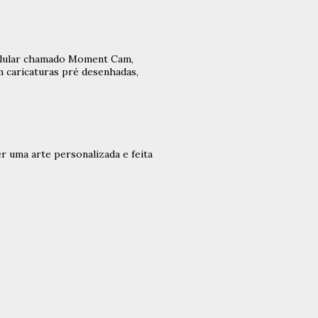
celular chamado Moment Cam,
 caricaturas pré desenhadas,
er uma arte personalizada e feita