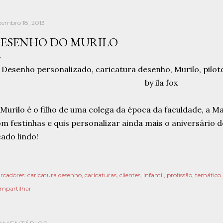
zembro 18, 2013
ESENHO DO MURILO
Murilo é o filho de uma colega da época da faculdade, a M
m festinhas e quis personalizar ainda mais o aniversário do
cado lindo!
rcadores:
caricatura desenho
caricaturas
clientes
infantil
profissão
temático
mpartilhar