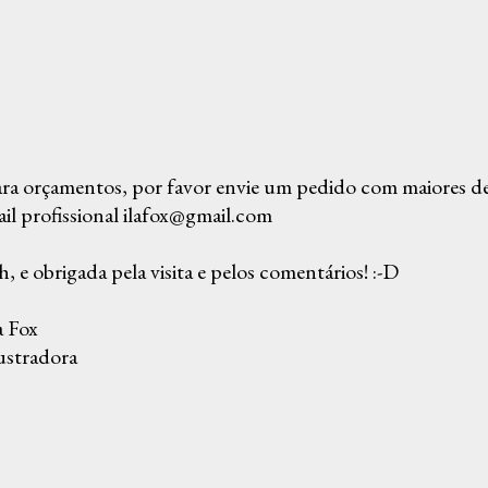
ra orçamentos, por favor envie um pedido com maiores det
il profissional ilafox@gmail.com
, e obrigada pela visita e pelos comentários! :-D
a Fox
ustradora