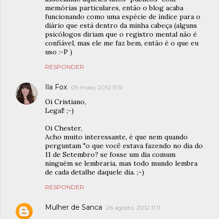
memórias particulares, então o blog acaba
funcionando como uma espécie de índice para o
diário que está dentro da minha cabeça (alguns
psicólogos diriam que o registro mental não é
confiável, mas ele me faz bem, então é o que eu
uso :-P )
RESPONDER
Ila Fox
09 maio, 2012 11:51
Oi Cristiano,
Legal! ;-)
Oi Chester,
Acho muito interessante, é que nem quando
perguntam "o que você estava fazendo no dia do
11 de Setembro? se fosse um dia comum
ninguém se lembraria, mas todo mundo lembra
de cada detalhe daquele dia. ;-)
RESPONDER
Mulher de Sanca
26 agosto, 2012 11:11