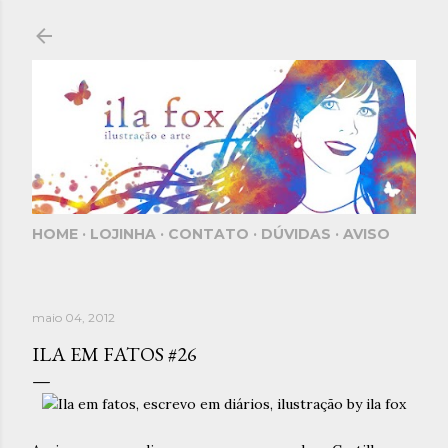
Pular para o conteúdo principal
HOME
LOJINHA
CONTATO
DÚVIDAS
AVISO
maio 04, 2012
ILA EM FATOS #26