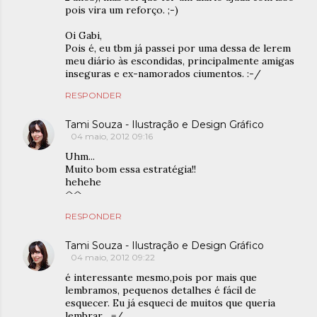
pois vira um reforço. ;-)
Oi Gabi,
Pois é, eu tbm já passei por uma dessa de lerem
meu diário às escondidas, principalmente amigas
inseguras e ex-namorados ciumentos. :-/
RESPONDER
Tami Souza - Ilustração e Design Gráfico
04 maio, 2012 09:16
Uhm...
Muito bom essa estratégia!!
hehehe
^^
RESPONDER
Tami Souza - Ilustração e Design Gráfico
04 maio, 2012 09:22
é interessante mesmo,pois por mais que
lembramos, pequenos detalhes é fácil de
esquecer. Eu já esqueci de muitos que queria
lembrar... =/