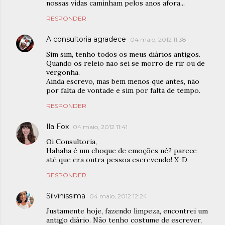
nossas vidas caminham pelos anos afora...
RESPONDER
A consultoria agradece
04 maio, 2012 11:38
Sim sim, tenho todos os meus diários antigos.
Quando os releio não sei se morro de rir ou de
vergonha.
Ainda escrevo, mas bem menos que antes, não
por falta de vontade e sim por falta de tempo.
RESPONDER
Ila Fox
04 maio, 2012 11:41
Oi Consultoria,
Hahaha é um choque de emoções né? parece
até que era outra pessoa escrevendo! X-D
RESPONDER
Silvinissima
04 maio, 2012 12:24
Justamente hoje, fazendo limpeza, encontrei um
antigo diário. Não tenho costume de escrever,