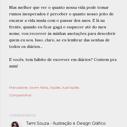
Mas melhor que ver o quanto nossa vida pode tomar
rumos inesperados é perceber o quanto nosso jeito de
encarar a vida muda com o passar dos anos. E lá na
frente, quando eu ficar gagá e esquecer até do meu
nome, vou recorrer às minhas anotações para descobrir
quem eu sou. Isso, claro, se eu lembrar das senhas de
todos os diários...
E vocês, tem hábito de escrever em diários? Contem pra
mim!
Marcadores:
ila em fatos
ilações
ilustrações
Compartilhar
COMENTÁRIOS
Tami Souza - Ilustração e Design Gráfico