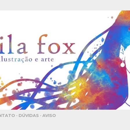
Pular para o conteúdo principal
NTATO
DÚVIDAS
AVISO