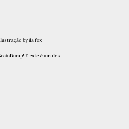
 BrainDump! E este é um dos