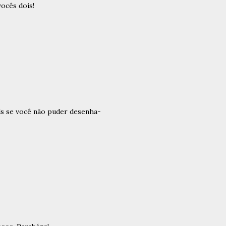
ocês dois!
ds se você não puder desenha-