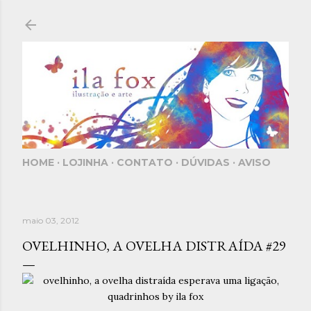
Pular para o conteúdo principal
HOME
LOJINHA
CONTATO
DÚVIDAS
AVISO
maio 03, 2012
OVELHINHO, A OVELHA DISTRAÍDA #29