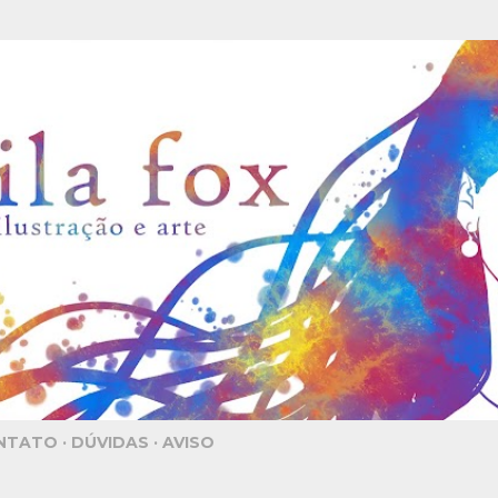
Pular para o conteúdo principal
NTATO
DÚVIDAS
AVISO