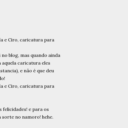
 no blog, mas quando ainda
aquela caricatura eles
tancia), e não é que deu
do!
 felicidades! e para os
dá sorte no namoro! hehe.