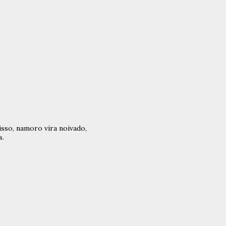
isso, namoro vira noivado,
s.