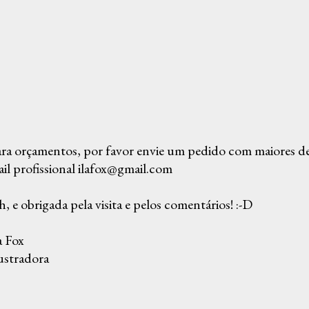
ra orçamentos, por favor envie um pedido com maiores det
il profissional ilafox@gmail.com
, e obrigada pela visita e pelos comentários! :-D
a Fox
ustradora