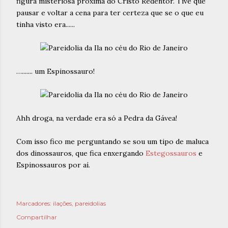
figura misteriosa próxima do Cristo Redentor. Tive que
pausar e voltar a cena para ter certeza que se o que eu
tinha visto era......
…....... um Espinossauro!
Ahh droga, na verdade era só a Pedra da Gávea!
Com isso fico me perguntando se sou um tipo de maluca
dos dinossauros, que fica enxergando
Estegossauros
e
Espinossauros por aí.
Marcadores:
ilações
pareidolias
Compartilhar