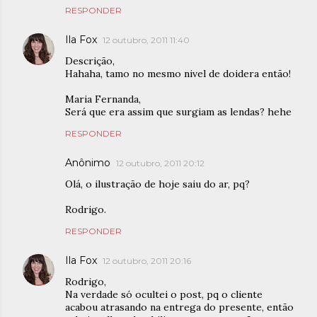
RESPONDER
Ila Fox
12 outubro, 2011 11:40
Descrição,
Hahaha, tamo no mesmo nivel de doidera então!
Maria Fernanda,
Será que era assim que surgiam as lendas? hehe
RESPONDER
Anônimo
12 outubro, 2011 20:12
Olá, o ilustração de hoje saiu do ar, pq?
Rodrigo.
RESPONDER
Ila Fox
12 outubro, 2011 20:16
Rodrigo,
Na verdade só ocultei o post, pq o cliente
acabou atrasando na entrega do presente, então