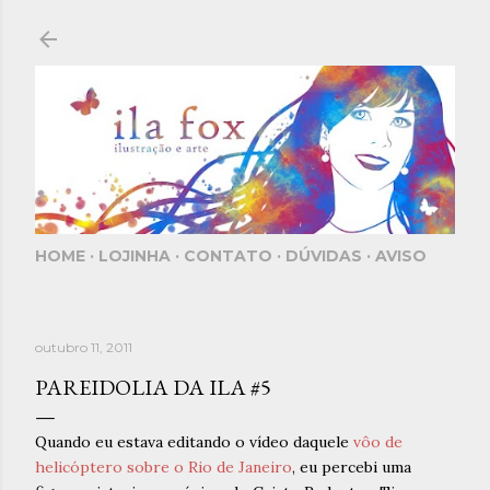
Pular para o conteúdo principal
HOME
LOJINHA
CONTATO
DÚVIDAS
AVISO
outubro 11, 2011
PAREIDOLIA DA ILA #5
Quando eu estava editando o vídeo daquele
vôo de
helicóptero sobre o Rio de Janeiro
, eu percebi uma