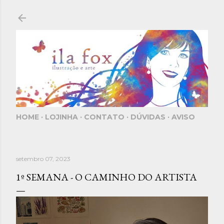
Pular para o conteúdo principal
HOME
LOJINHA
CONTATO
DÚVIDAS
AVISO
setembro 07, 2023
1º SEMANA - O CAMINHO DO ARTISTA