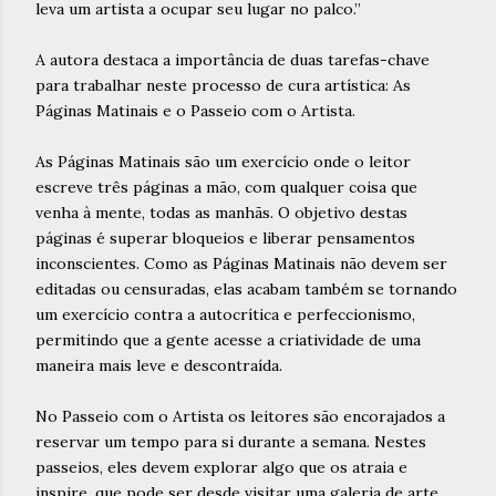
leva um artista a ocupar seu lugar no palco.”
A autora destaca a importância de duas tarefas-chave
para trabalhar neste processo de cura artística: As
Páginas Matinais e o Passeio com o Artista.
As Páginas Matinais são um exercício onde o leitor
escreve três páginas a mão, com qualquer coisa que
venha à mente, todas as manhãs. O objetivo destas
páginas é superar bloqueios e liberar pensamentos
inconscientes. Como as Páginas Matinais não devem ser
editadas ou censuradas, elas acabam também se tornando
um exercício contra a autocrítica e perfeccionismo,
permitindo que a gente acesse a criatividade de uma
maneira mais leve e descontraída.
No Passeio com o Artista os leitores são encorajados a
reservar um tempo para si durante a semana. Nestes
passeios, eles devem explorar algo que os atraia e
inspire, que pode ser desde visitar uma galeria de arte,