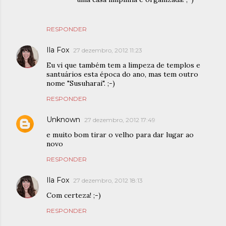
RESPONDER
Ila Fox
27 dezembro, 2012 11:23
Eu vi que também tem a limpeza de templos e
santuários esta época do ano, mas tem outro
nome "Susuharai". ;-)
RESPONDER
Unknown
27 dezembro, 2012 17:49
e muito bom tirar o velho para dar lugar ao
novo
RESPONDER
Ila Fox
27 dezembro, 2012 18:13
Com certeza! ;-)
RESPONDER