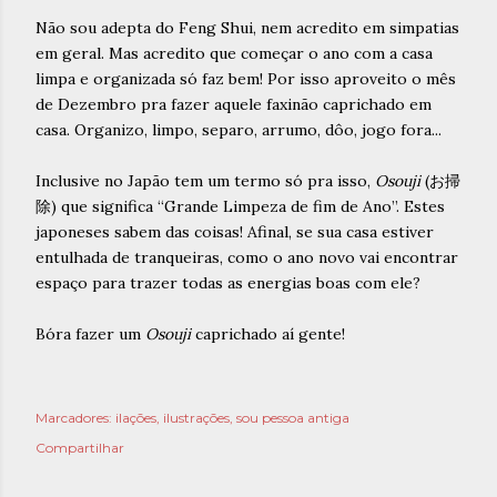
Não sou adepta do Feng Shui, nem acredito em simpatias
em geral. Mas acredito que começar o ano com a casa
limpa e organizada só faz bem! Por isso aproveito o mês
de Dezembro pra fazer aquele faxinão caprichado em
casa. Organizo, limpo, separo, arrumo, dôo, jogo fora...
Inclusive no Japão tem um termo só pra isso,
Osouji
(お掃
除) que significa “Grande Limpeza de fim de Ano”. Estes
japoneses sabem das coisas! Afinal, se sua casa estiver
entulhada de tranqueiras, como o ano novo vai encontrar
espaço para trazer todas as energias boas com ele?
Bóra fazer um
Osouji
caprichado aí gente!
Marcadores:
ilações
ilustrações
sou pessoa antiga
Compartilhar