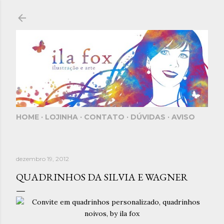
Pular para o conteúdo principal
HOME
LOJINHA
CONTATO
DÚVIDAS
AVISO
dezembro 19, 2012
QUADRINHOS DA SILVIA E WAGNER