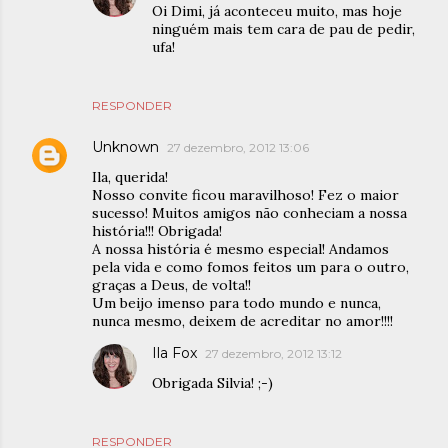
Oi Dimi, já aconteceu muito, mas hoje
ninguém mais tem cara de pau de pedir,
ufa!
RESPONDER
Unknown
27 dezembro, 2012 13:06
Ila, querida!
Nosso convite ficou maravilhoso! Fez o maior
sucesso! Muitos amigos não conheciam a nossa
história!!! Obrigada!
A nossa história é mesmo especial! Andamos
pela vida e como fomos feitos um para o outro,
graças a Deus, de volta!!
Um beijo imenso para todo mundo e nunca,
nunca mesmo, deixem de acreditar no amor!!!!
Ila Fox
27 dezembro, 2012 13:12
Obrigada Silvia! ;-)
RESPONDER