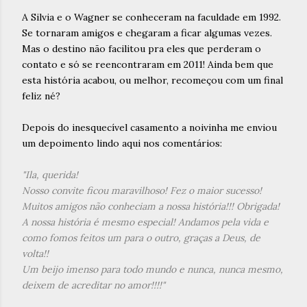
A Silvia e o Wagner se conheceram na faculdade em 1992.
Se tornaram amigos e chegaram a ficar algumas vezes.
Mas o destino não facilitou pra eles que perderam o
contato e só se reencontraram em 2011! Ainda bem que
esta história acabou, ou melhor, recomeçou com um final
feliz né?
Depois do inesquecível casamento a noivinha me enviou
um depoimento lindo aqui nos comentários:
"Ila, querida!
Nosso convite ficou maravilhoso! Fez o maior sucesso!
Muitos amigos não conheciam a nossa história!!! Obrigada!
A nossa história é mesmo especial! Andamos pela vida e
como fomos feitos um para o outro, graças a Deus, de
volta!!
Um beijo imenso para todo mundo e nunca, nunca mesmo,
deixem de acreditar no amor!!!!"