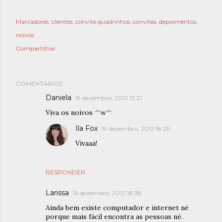
Marcadores:
clientes
convite quadrinhos
convites
depoimentos
noivos
Compartilhar
COMENTÁRIOS
Daniela
19 dezembro, 2012 13:21
Viva os noivos ^w^
Ila Fox
19 dezembro, 2012 18:29
Vivaaa!
RESPONDER
Larissa
19 dezembro, 2012 18:28
Ainda bem existe computador e internet né
porque mais fácil encontra as pessoas né.