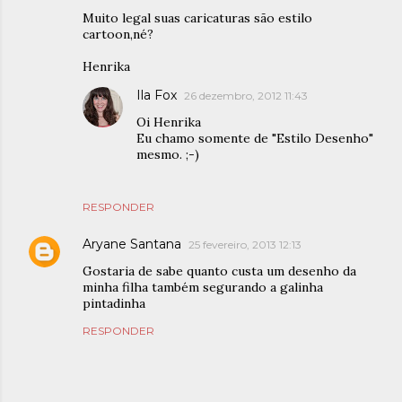
Muito legal suas caricaturas são estilo
cartoon,né?
Henrika
Ila Fox
26 dezembro, 2012 11:43
Oi Henrika
Eu chamo somente de "Estilo Desenho"
mesmo. ;-)
RESPONDER
Aryane Santana
25 fevereiro, 2013 12:13
Gostaria de sabe quanto custa um desenho da
minha filha também segurando a galinha
pintadinha
RESPONDER