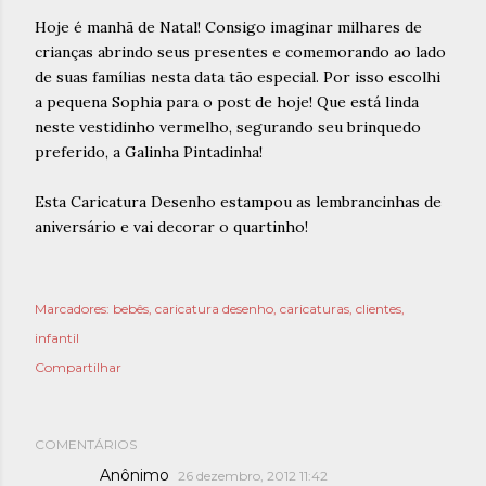
Hoje é manhã de Natal! Consigo imaginar milhares de
crianças abrindo seus presentes e comemorando ao lado
de suas famílias nesta data tão especial. Por isso escolhi
a pequena Sophia para o post de hoje! Que está linda
neste vestidinho vermelho, segurando seu brinquedo
preferido, a Galinha Pintadinha!
Esta Caricatura Desenho estampou as lembrancinhas de
aniversário e vai decorar o quartinho!
Marcadores:
bebês
caricatura desenho
caricaturas
clientes
infantil
Compartilhar
COMENTÁRIOS
Anônimo
26 dezembro, 2012 11:42