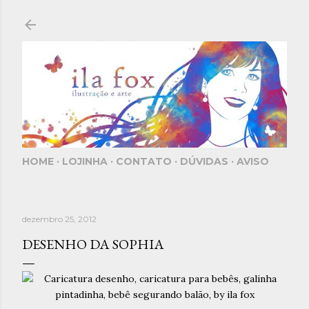
Pular para o conteúdo principal
HOME
LOJINHA
CONTATO
DÚVIDAS
AVISO
dezembro 25, 2012
DESENHO DA SOPHIA