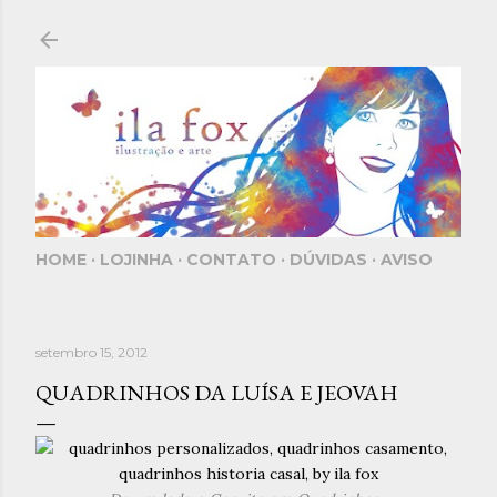
Pular para o conteúdo principal
HOME
LOJINHA
CONTATO
DÚVIDAS
AVISO
setembro 15, 2012
QUADRINHOS DA LUÍSA E JEOVAH