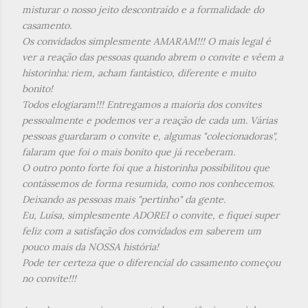
misturar o nosso jeito descontraído e a formalidade do
casamento.
Os convidados simplesmente AMARAM!!! O mais legal é
ver a reação das pessoas quando abrem o convite e vêem a
historinha: riem, acham fantástico, diferente e muito
bonito!
Todos elogiaram!!! Entregamos a maioria dos convites
pessoalmente e podemos ver a reação de cada um. Várias
pessoas guardaram o convite e, algumas "colecionadoras",
falaram que foi o mais bonito que já receberam.
O outro ponto forte foi que a historinha possibilitou que
contássemos de forma resumida, como nos conhecemos.
Deixando as pessoas mais "pertinho" da gente.
Eu, Luísa, simplesmente ADOREI o convite, e fiquei super
feliz com a satisfação dos convidados em saberem um
pouco mais da NOSSA história!
Pode ter certeza que o diferencial do casamento começou
no convite!!!