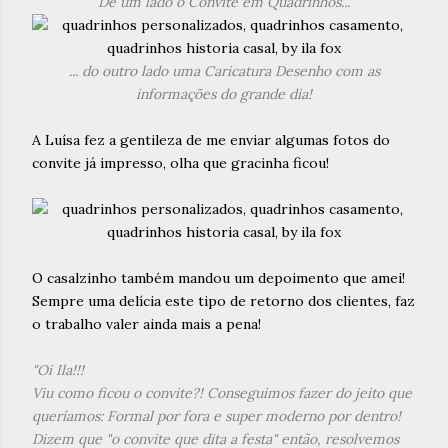
De um lado o Convite em Quadrinhos...
... do outro lado uma Caricatura Desenho com as
informações do grande dia!
A Luísa fez a gentileza de me enviar algumas fotos do
convite já impresso, olha que gracinha ficou!
O casalzinho também mandou um depoimento que amei!
Sempre uma delícia este tipo de retorno dos clientes, faz
o trabalho valer ainda mais a pena!
"Oi Ila!!!
Viu como ficou o convite?! Conseguimos fazer do jeito que
queríamos: Formal por fora e super moderno por dentro!
Dizem que "o convite que dita a festa" então, resolvemos