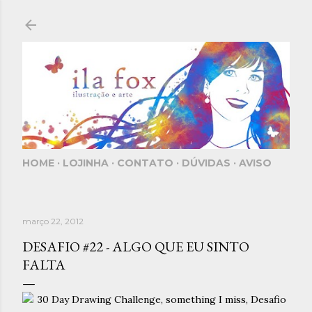
Pular para o conteúdo principal
HOME
LOJINHA
CONTATO
DÚVIDAS
AVISO
março 22, 2012
DESAFIO #22 - ALGO QUE EU SINTO
FALTA