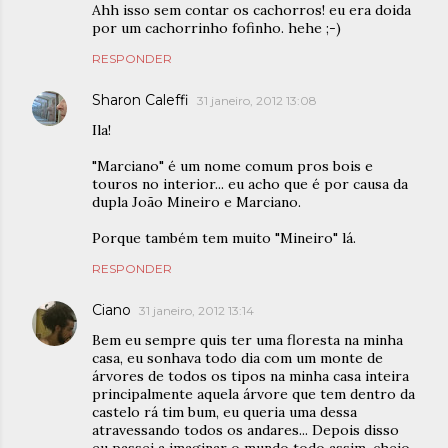
Ahh isso sem contar os cachorros! eu era doida
por um cachorrinho fofinho. hehe ;-)
RESPONDER
Sharon Caleffi
31 janeiro, 2012 13:08
Ila!
"Marciano" é um nome comum pros bois e
touros no interior... eu acho que é por causa da
dupla João Mineiro e Marciano.
Porque também tem muito "Mineiro" lá.
RESPONDER
Ciano
31 janeiro, 2012 13:14
Bem eu sempre quis ter uma floresta na minha
casa, eu sonhava todo dia com um monte de
árvores de todos os tipos na minha casa inteira
principalmente aquela árvore que tem dentro da
castelo rá tim bum, eu queria uma dessa
atravessando todos os andares... Depois disso