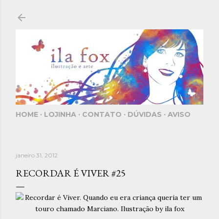
Pular para o conteúdo principal
HOME
LOJINHA
CONTATO
DÚVIDAS
AVISO
janeiro 31, 2012
RECORDAR É VIVER #25