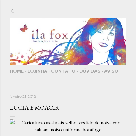
Pular para o conteúdo principal
HOME
LOJINHA
CONTATO
DÚVIDAS
AVISO
janeiro 21, 2012
LUCIA E MOACIR