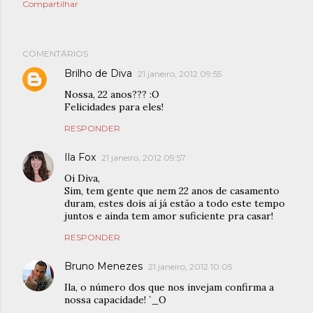
Compartilhar
COMENTÁRIOS
Brilho de Diva
21 janeiro, 2012 09:55
Nossa, 22 anos??? :O
Felicidades para eles!
RESPONDER
Ila Fox
21 janeiro, 2012 09:57
Oi Diva,
Sim, tem gente que nem 22 anos de casamento
duram, estes dois aí já estão a todo este tempo
juntos e ainda tem amor suficiente pra casar!
RESPONDER
Bruno Menezes
21 janeiro, 2012 10:05
Ila, o número dos que nos invejam confirma a
nossa capacidade! `_O