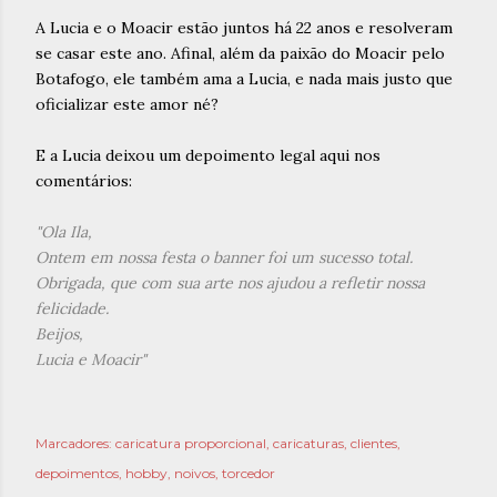
A Lucia e o Moacir estão juntos há 22 anos e resolveram
se casar este ano. Afinal, além da paixão do Moacir pelo
Botafogo, ele também ama a Lucia, e nada mais justo que
oficializar este amor né?
E a Lucia deixou um depoimento legal aqui nos
comentários:
"Ola Ila,
Ontem em nossa festa o banner foi um sucesso total.
Obrigada, que com sua arte nos ajudou a refletir nossa
felicidade.
Beijos,
Lucia e Moacir"
Marcadores:
caricatura proporcional
caricaturas
clientes
depoimentos
hobby
noivos
torcedor