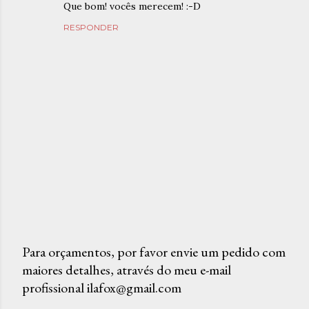
Que bom! vocês merecem! :-D
RESPONDER
Para orçamentos, por favor envie um pedido com
maiores detalhes, através do meu e-mail
P
profissional ilafox@gmail.com
o
s