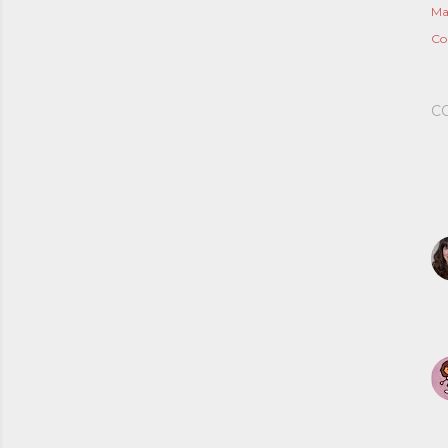
Ma
Co
C