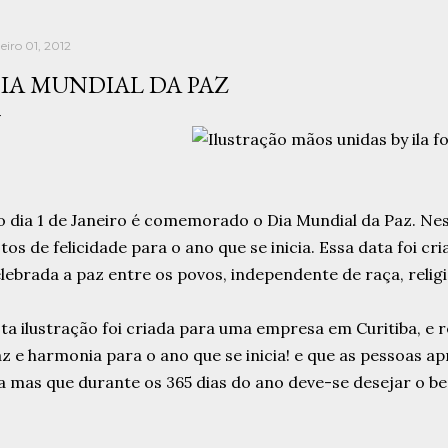
eiro 01, 2012
IA MUNDIAL DA PAZ
 dia 1 de Janeiro é comemorado o Dia Mundial da Paz. Nes
tos de felicidade para o ano que se inicia. Essa data foi cr
lebrada a paz entre os povos, independente de raça, religi
ta ilustração foi criada para uma empresa em Curitiba, e
z e harmonia para o ano que se inicia! e que as pessoas 
a mas que durante os 365 dias do ano deve-se desejar o b