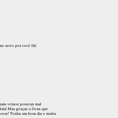
no novo pra você Ila!
 mais vemos pessoas mal
 fala! Mas graças a Deus que
iorar! Tenha um bom dia e muita