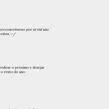
reconceituoso por aí viu! não
eitos. :-/
perdoar o próximo e desejar
 o resto do ano.