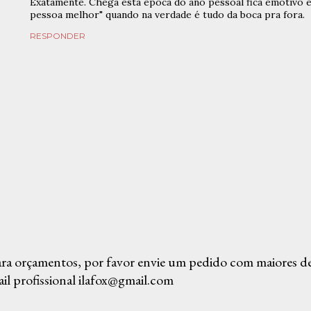
Exatamente. Chega esta época do ano pessoal fica emotivo 
pessoa melhor" quando na verdade é tudo da boca pra fora.
RESPONDER
ra orçamentos, por favor envie um pedido com maiores det
il profissional ilafox@gmail.com