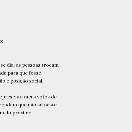
se dia, as pessoas trocam
iada para que fosse
ão e posição social.
 representa meus votos de
aprendam que não só neste
em do próximo.