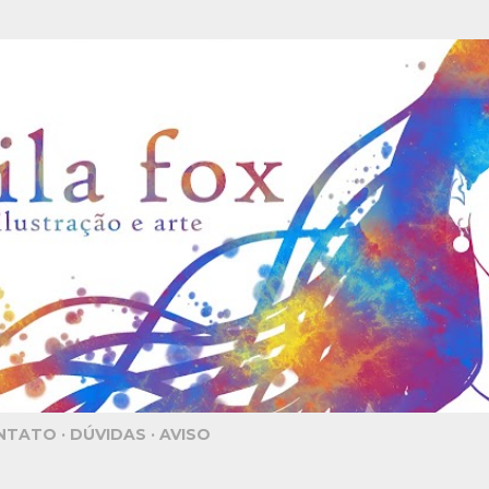
Pular para o conteúdo principal
NTATO
DÚVIDAS
AVISO