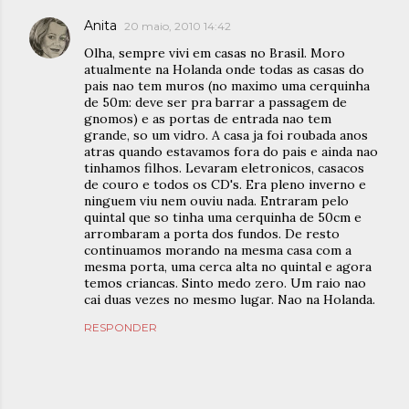
Anita
20 maio, 2010 14:42
Olha, sempre vivi em casas no Brasil. Moro
atualmente na Holanda onde todas as casas do
pais nao tem muros (no maximo uma cerquinha
de 50m: deve ser pra barrar a passagem de
gnomos) e as portas de entrada nao tem
grande, so um vidro. A casa ja foi roubada anos
atras quando estavamos fora do pais e ainda nao
tinhamos filhos. Levaram eletronicos, casacos
de couro e todos os CD's. Era pleno inverno e
ninguem viu nem ouviu nada. Entraram pelo
quintal que so tinha uma cerquinha de 50cm e
arrombaram a porta dos fundos. De resto
continuamos morando na mesma casa com a
mesma porta, uma cerca alta no quintal e agora
temos criancas. Sinto medo zero. Um raio nao
cai duas vezes no mesmo lugar. Nao na Holanda.
RESPONDER