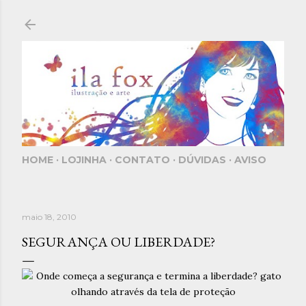
Pular para o conteúdo principal
HOME
LOJINHA
CONTATO
DÚVIDAS
AVISO
maio 18, 2010
SEGURANÇA OU LIBERDADE?