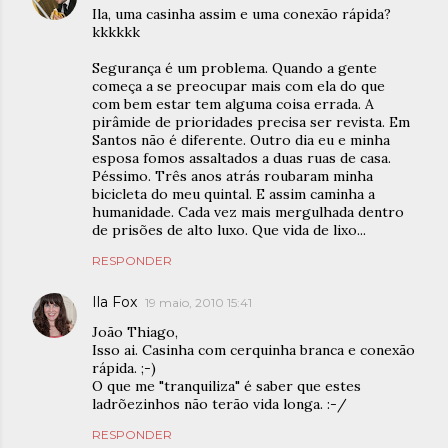
Ila, uma casinha assim e uma conexão rápida?
kkkkkk
Segurança é um problema. Quando a gente
começa a se preocupar mais com ela do que
com bem estar tem alguma coisa errada. A
pirâmide de prioridades precisa ser revista. Em
Santos não é diferente. Outro dia eu e minha
esposa fomos assaltados a duas ruas de casa.
Péssimo. Três anos atrás roubaram minha
bicicleta do meu quintal. E assim caminha a
humanidade. Cada vez mais mergulhada dentro
de prisões de alto luxo. Que vida de lixo...
RESPONDER
Ila Fox
19 maio, 2010 15:41
João Thiago,
Isso ai. Casinha com cerquinha branca e conexão
rápida. ;-)
O que me "tranquiliza" é saber que estes
ladrõezinhos não terão vida longa. :-/
RESPONDER