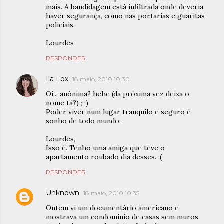
mais. A bandidagem está infiltrada onde deveria
haver segurança, como nas portarias e guaritas
policiais.
Lourdes
RESPONDER
Ila Fox
18 maio, 2010 10:30
Oi... anônima? hehe (da próxima vez deixa o
nome tá?) ;-)
Poder viver num lugar tranquilo e seguro é
sonho de todo mundo.
Lourdes,
Isso é. Tenho uma amiga que teve o
apartamento roubado dia desses. :(
RESPONDER
Unknown
18 maio, 2010 10:35
Ontem vi um documentário americano e
mostrava um condomínio de casas sem muros.