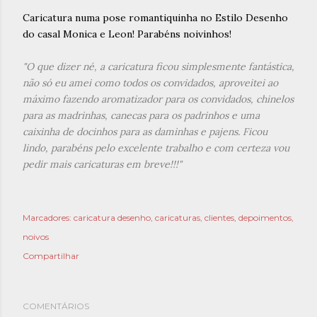
Caricatura numa pose romantiquinha no Estilo Desenho
do casal Monica e Leon! Parabéns noivinhos!
"O que dizer né, a caricatura ficou simplesmente fantástica,
não só eu amei como todos os convidados, aproveitei ao
máximo fazendo aromatizador para os convidados, chinelos
para as madrinhas, canecas para os padrinhos e uma
caixinha de docinhos para as daminhas e pajens. Ficou
lindo, parabéns pelo excelente trabalho e com certeza vou
pedir mais caricaturas em breve!!!"
Marcadores:
caricatura desenho
caricaturas
clientes
depoimentos
noivos
Compartilhar
COMENTÁRIOS