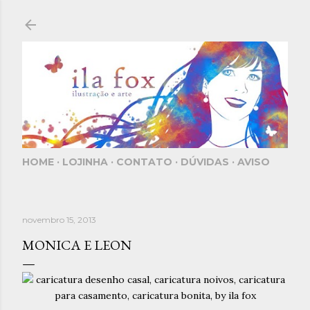
Pular para o conteúdo principal
HOME
LOJINHA
CONTATO
DÚVIDAS
AVISO
novembro 15, 2013
MONICA E LEON