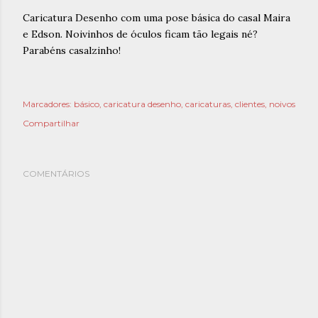
´
Caricatura Desenho com uma pose básica do casal Maira
e Edson. Noivinhos de óculos ficam tão legais né?
Parabéns casalzinho!
Marcadores:
básico
caricatura desenho
caricaturas
clientes
noivos
Compartilhar
COMENTÁRIOS