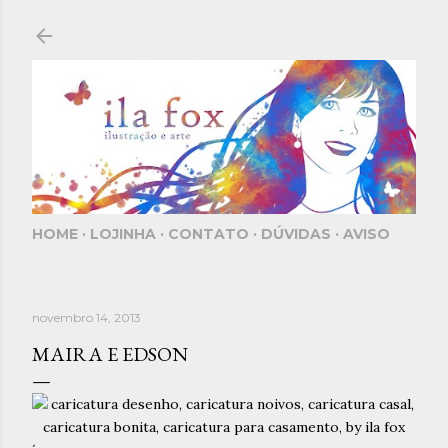
Pular para o conteúdo principal
HOME
LOJINHA
CONTATO
DÚVIDAS
AVISO
novembro 14, 2013
MAIRA E EDSON