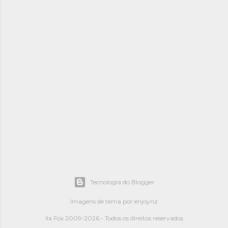
Tecnologia do Blogger
Imagens de tema por
enjoynz
Ila Fox 2009-2026 - Todos os direitos reservados