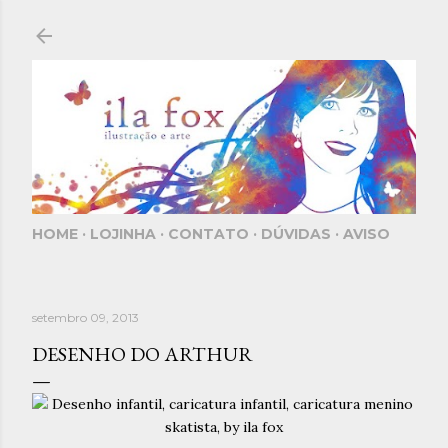
Pular para o conteúdo principal
HOME
LOJINHA
CONTATO
DÚVIDAS
AVISO
setembro 09, 2013
DESENHO DO ARTHUR