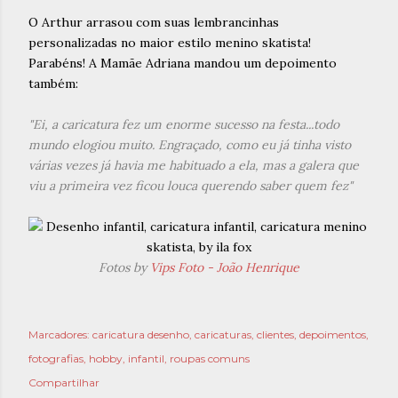
O Arthur arrasou com suas lembrancinhas
personalizadas no maior estilo menino skatista!
Parabéns! A Mamãe Adriana mandou um depoimento
também:
"Ei, a caricatura fez um enorme sucesso na festa...todo
mundo elogiou muito. Engraçado, como eu já tinha visto
várias vezes já havia me habituado a ela, mas a galera que
viu a primeira vez ficou louca querendo saber quem fez"
Fotos by
Vips Foto - João Henrique
Marcadores:
caricatura desenho
caricaturas
clientes
depoimentos
fotografias
hobby
infantil
roupas comuns
Compartilhar