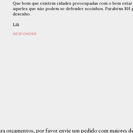
Que bom que existem cidades preocupadas com o bem estar
aqueles que não podem se defender sozinhos. Parabéns BH pa
desenho.
Lili
RESPONDER
ra orçamentos, por favor envie um pedido com maiores det