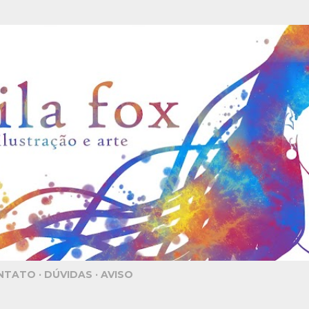
Pular para o conteúdo principal
NTATO
DÚVIDAS
AVISO