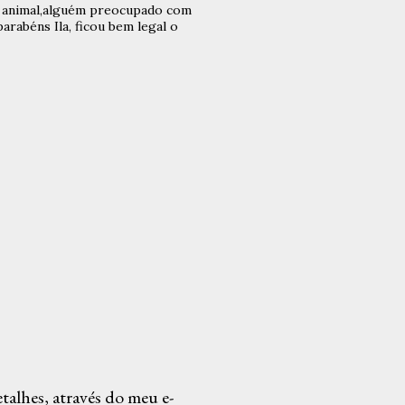
 animal,alguém preocupado com
rabéns Ila, ficou bem legal o
alhes, através do meu e-