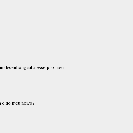
um desenho igual a esse pro meu
a e do meu noivo?