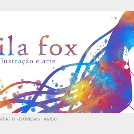
Pular para o conteúdo principal
NTATO
DÚVIDAS
AVISO