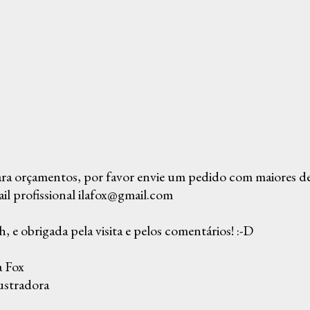
ra orçamentos, por favor envie um pedido com maiores det
il profissional ilafox@gmail.com
, e obrigada pela visita e pelos comentários! :-D
a Fox
ustradora