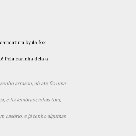
! Pela carinha dela a
senho arrasou, ah ate fiz uma
a, e fiz lembrancinhas tbm,
m casório, e já tenho algumas