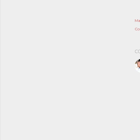
Ma
Co
C