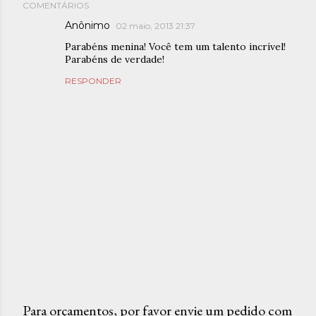
COMENTÁRIOS
Anônimo
02 maio, 2013 21:37
Parabéns menina! Você tem um talento incrível!
Parabéns de verdade!
RESPONDER
Para orçamentos, por favor envie um pedido com