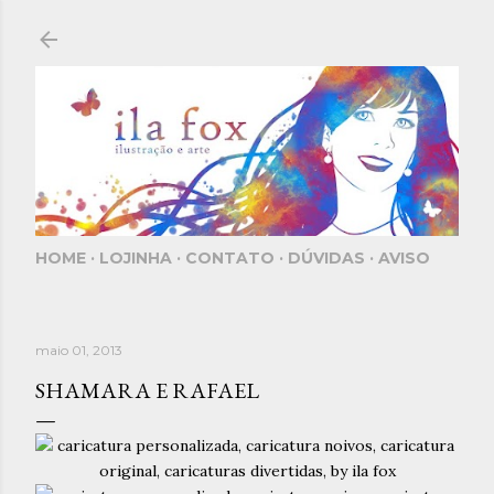
Pular para o conteúdo principal
HOME
LOJINHA
CONTATO
DÚVIDAS
AVISO
maio 01, 2013
SHAMARA E RAFAEL