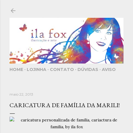
Pular para o conteúdo principal
HOME
LOJINHA
CONTATO
DÚVIDAS
AVISO
maio 22, 2013
CARICATURA DE FAMÍLIA DA MARILI!