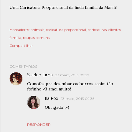
Uma Caricatura Proporcional da linda família da Marili!
Marcadores:
animais
caricatura proporcional
caricaturas
clientes
família
roupas comuns
Compartilhar
COMENTÁRIOS
Suelen Lima
23 maio, 2013 09:27
Comofas pra desenhar cachorros assim tão
fofinho <3 amei muito!
Ila Fox
23 maio, 2013 09:35
Obrigada! ;-)
RESPONDER