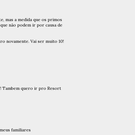
te, mas a medida que os primos
s que não podem ir por causa de
ro novamente. Vai ser muito 10!
s! Tambem quero ir pro Resort
meus familiares