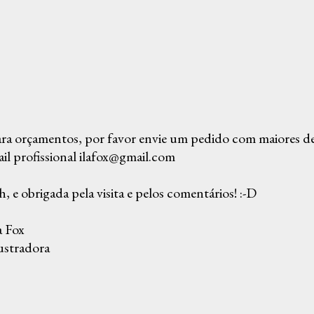
ra orçamentos, por favor envie um pedido com maiores det
il profissional ilafox@gmail.com
, e obrigada pela visita e pelos comentários! :-D
a Fox
ustradora