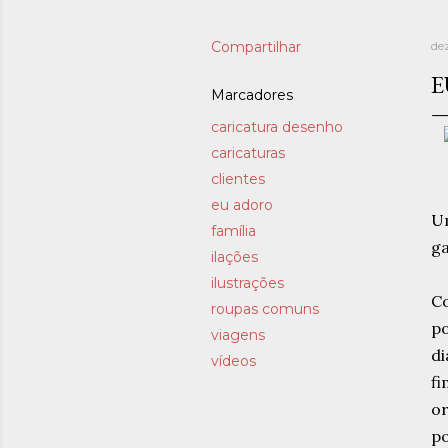
Compartilhar
de
E
Marcadores
caricatura desenho
caricaturas
clientes
eu adoro
Um
família
ga
ilações
ilustrações
C
roupas comuns
po
viagens
di
vídeos
fi
or
po