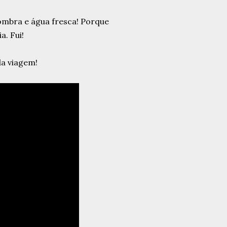
ombra e água fresca! Porque
. Fui!
da viagem!