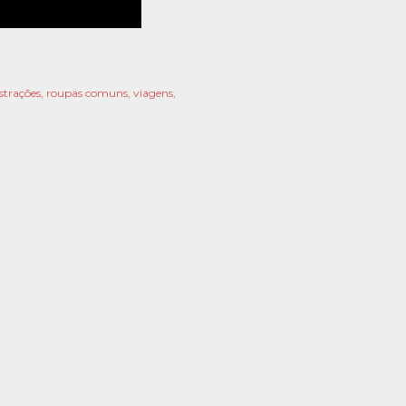
ustrações
roupas comuns
viagens