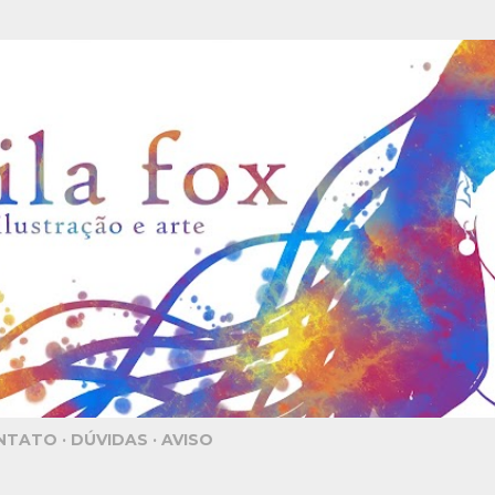
Pular para o conteúdo principal
NTATO
DÚVIDAS
AVISO