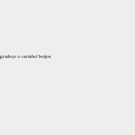
gradeço o carinho! beijos