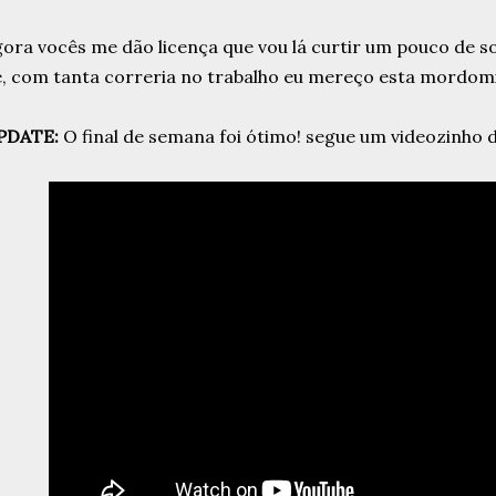
ora vocês me dão licença que vou lá curtir um pouco de s
, com tanta correria no trabalho eu mereço esta mordomia
PDATE:
O final de semana foi ótimo! segue um videozinho 