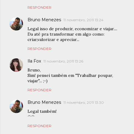
RESPONDER
Bruno Menezes
11 novembro, 2011 13:24
Legal isso de produzir, economizar e viajar....
Da até pra transformar em algo como:
criar,valorizar e apreciar...
RESPONDER
Ila Fox
11 novembro, 2011 13:26
Bruno,
Sim! pensei também em "Trabalhar poupar,
viajar"... ;-)
RESPONDER
Bruno Menezes
11 novembro, 2011 13:30
Legal também!
^^
RESPONDER