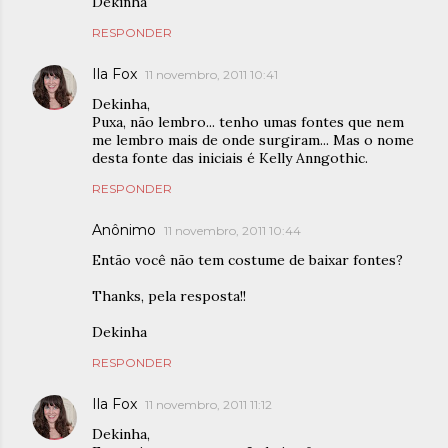
Dekinha
RESPONDER
Ila Fox
11 novembro, 2011 10:41
Dekinha,
Puxa, não lembro... tenho umas fontes que nem
me lembro mais de onde surgiram... Mas o nome
desta fonte das iniciais é Kelly Anngothic.
RESPONDER
Anônimo
11 novembro, 2011 10:44
Então você não tem costume de baixar fontes?
Thanks, pela resposta!!
Dekinha
RESPONDER
Ila Fox
11 novembro, 2011 11:12
Dekinha,