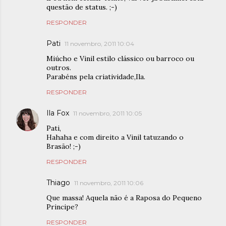
questão de status. ;-)
RESPONDER
Pati
11 novembro, 2011 10:04
Miúcho e Vinil estilo clássico ou barroco ou
outros.
Parabéns pela criatividade,Ila.
RESPONDER
Ila Fox
11 novembro, 2011 10:05
Pati,
Hahaha e com direito a Vinil tatuzando o
Brasão! ;-)
RESPONDER
Thiago
11 novembro, 2011 10:06
Que massa! Aquela não é a Raposa do Pequeno
Principe?
RESPONDER