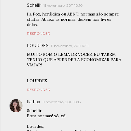
Schellir
11 novembro, 2011 10:10
Ila Fox, heráldica ou ABNT, normas são sempre
chatas. Abaixo as normas, deixem nos livres
delas.
RESPONDER
LOURDES
11 novembro, 2011 10:11
MUITO BOM O LEMA DE VOCES, EU TABEM
TENHO QUE APRENDER A ECONOMIZAR PARA
VIAJAR!
LOURDES
RESPONDER
Ila Fox
11 novembro, 2011 10:13
Schellir,
Fora normas! xô, xô!
Lourdes,