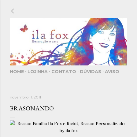
Pular para o conteúdo principal
HOME
LOJINHA
CONTATO
DÚVIDAS
AVISO
novembro 11, 2011
BRASONANDO