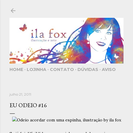
Pular para o conteúdo principal
HOME
LOJINHA
CONTATO
DÚVIDAS
AVISO
julho 21, 2011
EU ODEIO #16