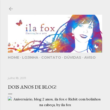
Pular para o conteúdo principal
HOME
LOJINHA
CONTATO
DÚVIDAS
AVISO
julho 18, 2011
DOIS ANOS DE BLOG!