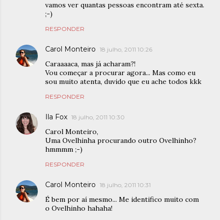
vamos ver quantas pessoas encontram até sexta.
;-)
RESPONDER
Carol Monteiro
18 julho, 2011 10:26
Caraaaaca, mas já acharam?!
Vou começar a procurar agora... Mas como eu
sou muito atenta, duvido que eu ache todos kkk
RESPONDER
Ila Fox
18 julho, 2011 10:30
Carol Monteiro,
Uma Ovelhinha procurando outro Ovelhinho?
hmmmm ;-)
RESPONDER
Carol Monteiro
18 julho, 2011 10:31
É bem por aí mesmo... Me identifico muito com
o Ovelhinho hahaha!