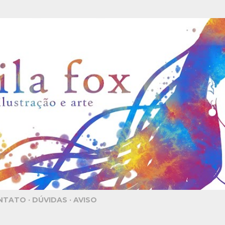
Pular para o conteúdo principal
NTATO
DÚVIDAS
AVISO