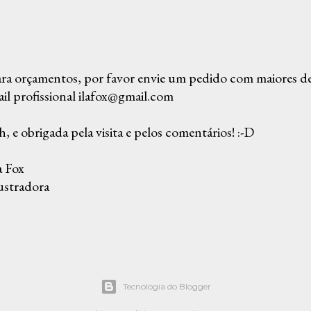
ra orçamentos, por favor envie um pedido com maiores det
il profissional ilafox@gmail.com
, e obrigada pela visita e pelos comentários! :-D
a Fox
ustradora
Tecnologia do Blogger