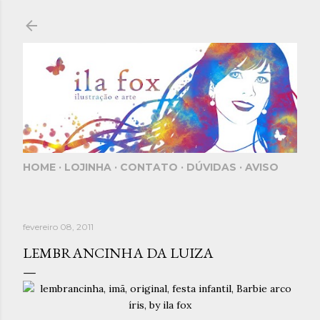
Pular para o conteúdo principal
HOME
LOJINHA
CONTATO
DÚVIDAS
AVISO
fevereiro 08, 2011
LEMBRANCINHA DA LUIZA