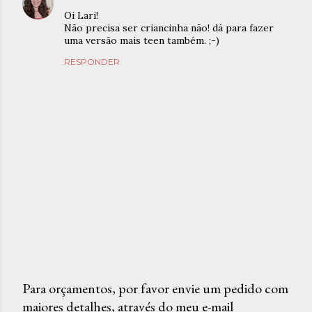
Oi Lari!
Não precisa ser criancinha não! dá para fazer
uma versão mais teen também. ;-)
RESPONDER
Para orçamentos, por favor envie um pedido com
maiores detalhes, através do meu e-mail
P