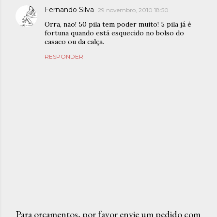
Fernando Silva
29 novembro, 2010 18:50
Orra, não! 50 pila tem poder muito! 5 pila já é
fortuna quando está esquecido no bolso do
casaco ou da calça.
RESPONDER
Para orçamentos, por favor envie um pedido com