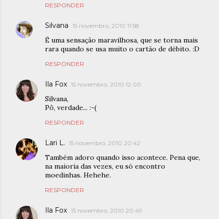
RESPONDER
Silvana
15 novembro, 2010 11:58
É uma sensação maravilhosa, que se torna mais
rara quando se usa muito o cartão de débito. :D
RESPONDER
Ila Fox
15 novembro, 2010 12:00
Silvana,
Pô, verdade... :-(
RESPONDER
Lari L.
15 novembro, 2010 20:42
Também adoro quando isso acontece. Pena que,
na maioria das vezes, eu só encontro
moedinhas. Hehehe.
RESPONDER
Ila Fox
15 novembro, 2010 20:49