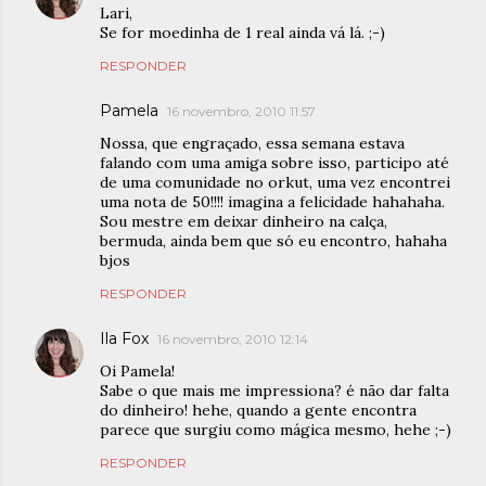
Lari,
Se for moedinha de 1 real ainda vá lá. ;-)
RESPONDER
Pamela
16 novembro, 2010 11:57
Nossa, que engraçado, essa semana estava
falando com uma amiga sobre isso, participo até
de uma comunidade no orkut, uma vez encontrei
uma nota de 50!!!! imagina a felicidade hahahaha.
Sou mestre em deixar dinheiro na calça,
bermuda, ainda bem que só eu encontro, hahaha
bjos
RESPONDER
Ila Fox
16 novembro, 2010 12:14
Oi Pamela!
Sabe o que mais me impressiona? é não dar falta
do dinheiro! hehe, quando a gente encontra
parece que surgiu como mágica mesmo, hehe ;-)
RESPONDER