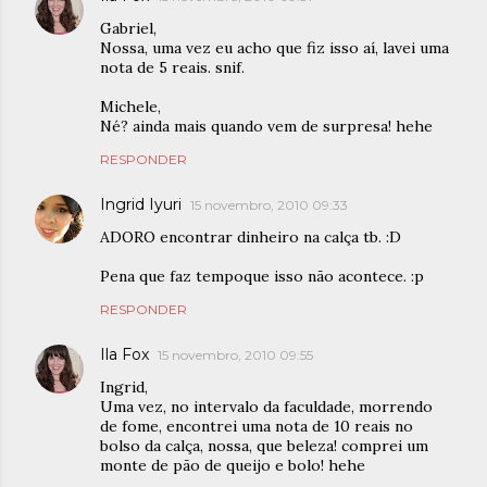
Gabriel,
Nossa, uma vez eu acho que fiz isso aí, lavei uma
nota de 5 reais. snif.
Michele,
Né? ainda mais quando vem de surpresa! hehe
RESPONDER
Ingrid Iyuri
15 novembro, 2010 09:33
ADORO encontrar dinheiro na calça tb. :D
Pena que faz tempoque isso não acontece. :p
RESPONDER
Ila Fox
15 novembro, 2010 09:55
Ingrid,
Uma vez, no intervalo da faculdade, morrendo
de fome, encontrei uma nota de 10 reais no
bolso da calça, nossa, que beleza! comprei um
monte de pão de queijo e bolo! hehe