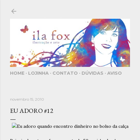
Pular para o conteúdo principal
HOME
LOJINHA
CONTATO
DÚVIDAS
AVISO
novembro 15, 2010
EU ADORO #12