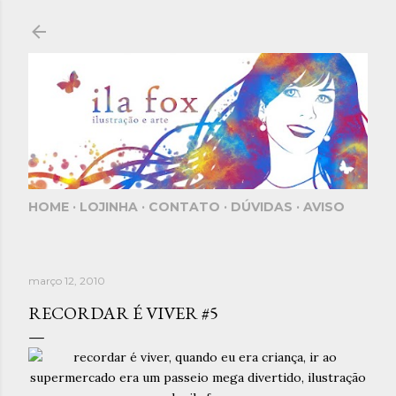
Pular para o conteúdo principal
HOME
LOJINHA
CONTATO
DÚVIDAS
AVISO
março 12, 2010
RECORDAR É VIVER #5