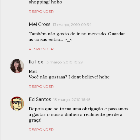
shopping! hoho
RESPONDER
Mel Gross
13 março, 2010 09:34
Também não gosto de ir no mercado. Guardar
as coisas então... >_<
RESPONDER
Ila Fox
13 março, 2010 10:29
Mel,
Você não gostaaa? I dont believe! hehe
RESPONDER
Ed Santos
13 março, 2010 16:45
Depois que se torna uma obrigação e passamos
a gastar o nosso dinheiro realmente perde a
graça!
RESPONDER