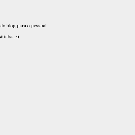
do blog para o pessoal
tinha. ;-)