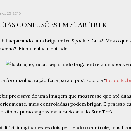
rço 25, 2010
LTAS CONFUSÕES EM STAR TREK
cbit separando uma briga entre Spock e Data?! Mas o que a
senho?! Ficou maluca, coitada!
ta foi uma ilustração feita para o post sobre a "
Lei de Ricbi
cbit precisava de uma imagem que mostrasse que até duas 
oricamente, mais controladas) podem brigar. E pra isso e
e são os personagens mais racionais do Star Trek.
i difícil imaginar estes dois perdendo o controle, mas ficou