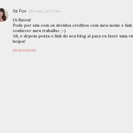
Ila Fox
05 maio, 2011 11:44
Oi Raven!
Pode por sim com os devidos créditos com meu nome e link 
conhecer meu trabalho. ;-)
Ah, e depois posta o link do seu blog aí para eu fazer uma visi
beijos!
RESPONDER