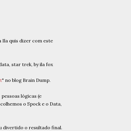
 Ila quis dizer com este
t
" no blog Brain Dump.
pessoas lógicas (e
scolhemos o Spock e o Data,
 divertido o resultado final.