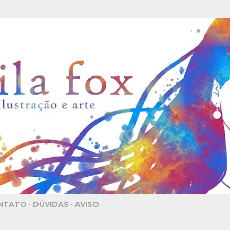
Pular para o conteúdo principal
NTATO
DÚVIDAS
AVISO