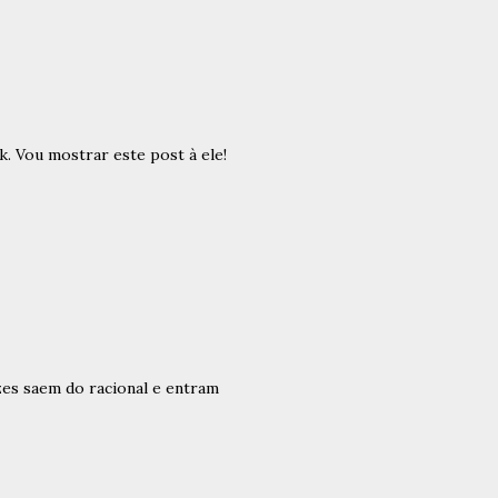
. Vou mostrar este post à ele!
zes saem do racional e entram