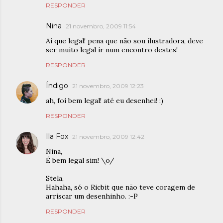
RESPONDER
Nina
21 novembro, 2009 11:54
Ai que legal! pena que não sou ilustradora, deve
ser muito legal ir num encontro destes!
RESPONDER
Índigo
21 novembro, 2009 12:23
ah, foi bem legal! até eu desenhei! :)
RESPONDER
Ila Fox
21 novembro, 2009 12:42
Nina,
É bem legal sim! \o/
Stela,
Hahaha, só o Ricbit que não teve coragem de
arriscar um desenhinho. :-P
RESPONDER