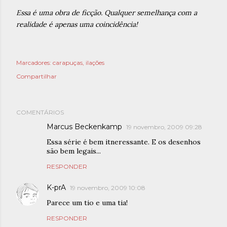
Essa é uma obra de ficção. Qualquer semelhança com a
realidade é apenas uma coincidência!
Marcadores:
carapuças
ilações
Compartilhar
COMENTÁRIOS
Marcus Beckenkamp
19 novembro, 2009 09:28
Essa série é bem itneressante. E os desenhos
são bem legais...
RESPONDER
K-prA
19 novembro, 2009 10:08
Parece um tio e uma tia!
RESPONDER