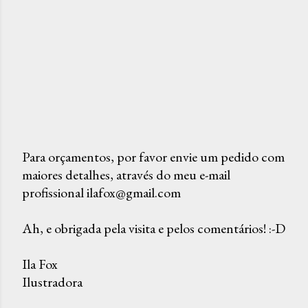
Para orçamentos, por favor envie um pedido com
maiores detalhes, através do meu e-mail
P
profissional ilafox@gmail.com
o
s
Ah, e obrigada pela visita e pelos comentários! :-D
t
a
Ila Fox
r
Ilustradora
u
m