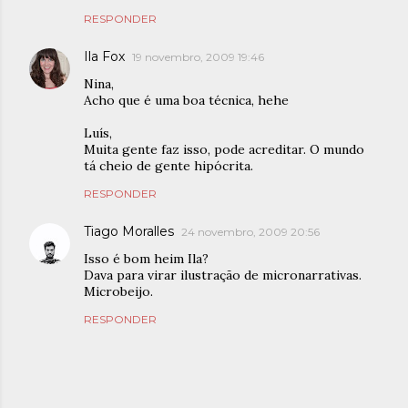
RESPONDER
Ila Fox
19 novembro, 2009 19:46
Nina,
Acho que é uma boa técnica, hehe
Luís,
Muita gente faz isso, pode acreditar. O mundo
tá cheio de gente hipócrita.
RESPONDER
Tiago Moralles
24 novembro, 2009 20:56
Isso é bom heim Ila?
Dava para virar ilustração de micronarrativas.
Microbeijo.
RESPONDER