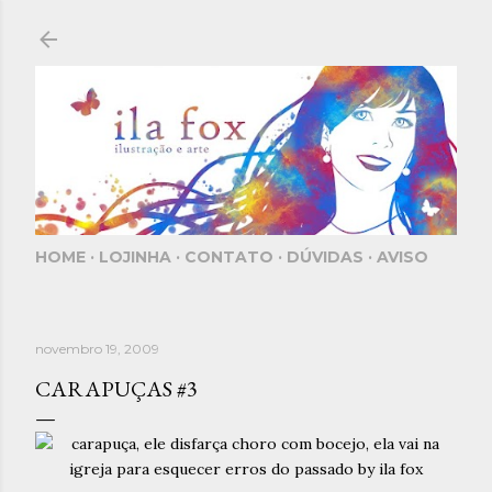
Pular para o conteúdo principal
HOME
LOJINHA
CONTATO
DÚVIDAS
AVISO
novembro 19, 2009
CARAPUÇAS #3