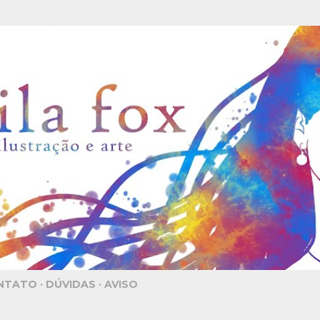
Pular para o conteúdo principal
NTATO
DÚVIDAS
AVISO