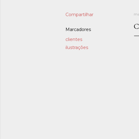
Compartilhar
ma
C
Marcadores
clientes
ilustrações