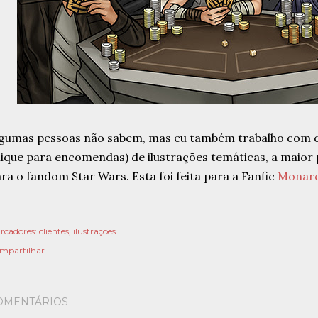
lgumas pessoas não sabem, mas eu também trabalho com
ique para encomendas) de ilustrações temáticas, a maior 
ra o fandom Star Wars. Esta foi feita para a Fanfic
Monar
rcadores:
clientes
ilustrações
mpartilhar
OMENTÁRIOS