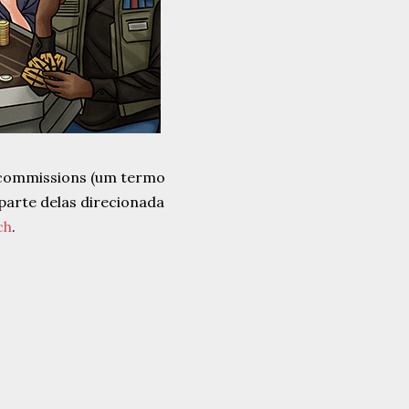
 commissions (um termo
parte delas direcionada
ch
.