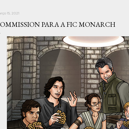
rço 15, 2021
OMMISSION PARA A FIC MONARCH