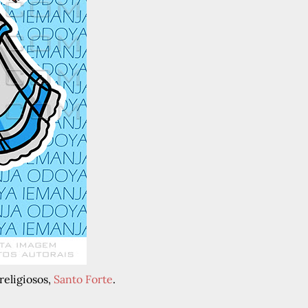
 religiosos,
Santo Forte
.