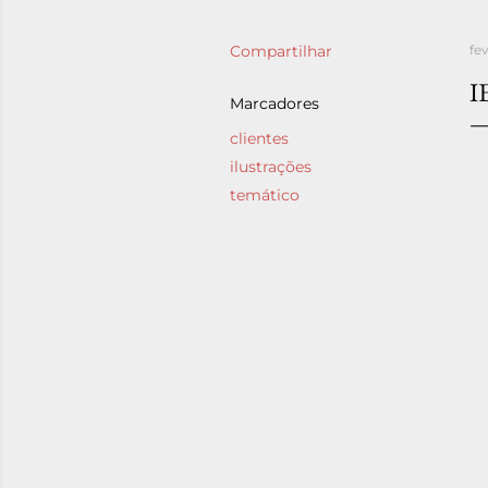
Compartilhar
fe
I
Marcadores
clientes
ilustrações
temático