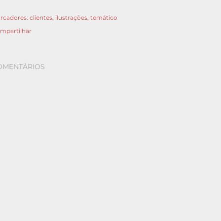
rcadores:
clientes
ilustrações
temático
mpartilhar
OMENTÁRIOS