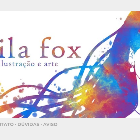
Pular para o conteúdo principal
NTATO
DÚVIDAS
AVISO