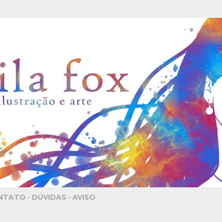
Pular para o conteúdo principal
NTATO
DÚVIDAS
AVISO