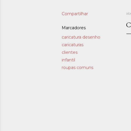
Compartilhar
ab
C
Marcadores
caricatura desenho
caricaturas
clientes
infantil
roupas comuns