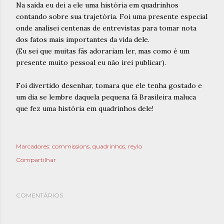
Na saída eu dei a ele uma história em quadrinhos
contando sobre sua trajetória. Foi uma presente especial
onde analisei centenas de entrevistas para tomar nota
dos fatos mais importantes da vida dele.
(Eu sei que muitas fãs adorariam ler, mas como é um
presente muito pessoal eu não irei publicar).
Foi divertido desenhar, tomara que ele tenha gostado e
um dia se lembre daquela pequena fã Brasileira maluca
que fez uma história em quadrinhos dele!
Marcadores:
commissions
quadrinhos
reylo
Compartilhar
COMENTÁRIOS