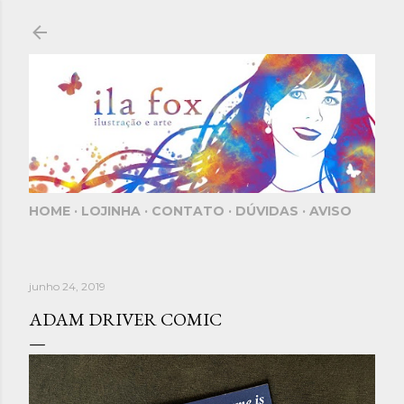
Pular para o conteúdo principal
HOME
LOJINHA
CONTATO
DÚVIDAS
AVISO
junho 24, 2019
ADAM DRIVER COMIC