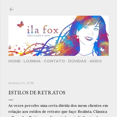
Pular para o conteúdo principal
HOME
LOJINHA
CONTATO
DÚVIDAS
AVISO
fevereiro 14, 2018
ESTILOS DE RETRATOS
As vezes percebo uma certa dúvida dos meus clientes em
relação aos estilos de retrato que faço: Realista, Clássica