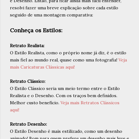
e Desenho. Então, para ficar ainda mais fácil entender,
resolvi fazer uma breve explicação sobre cada estilo
seguido de uma montagem comparativa:
Conheça os Estilos:
Retrato Realista:
O Estilo Realista, como o próprio nome já diz, é o estilo
mais fiel ao mundo real, quase como uma fotografia!
Veja
mais Caricaturas Clássicas aqui!
Retrato Clássico:
O Estilo Clássico seria um meio termo entre o Estilo
Realista e o Desenho. Com os traços bem definidos.
Melhor custo benefício.
Veja mais Retratos Clássicos
aqui!
Retrato Desenho:
O Estilo Desenho é mais estilizado, como um desenho
animado! Bom para quem prefere um desenho mais leve e